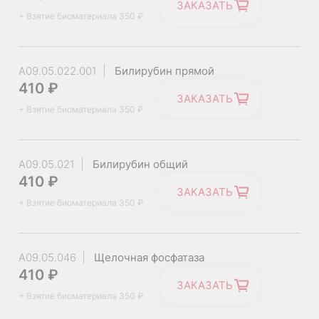
ЗАКАЗАТЬ
+ Взятие биоматериала 350 ₽
1 – 13 лет
0 - 35,0
Ед/л
A09.05.022.001
Билирубин прямой
410 ₽
ЗАКАЗАТЬ
14 лет и
0 - 38,0
Ед/л
+ Взятие биоматериала 350 ₽
старше
A09.05.021
Билирубин общий
410 ₽
ЗАКАЗАТЬ
+ Взятие биоматериала 350 ₽
A09.05.046
Щелочная фосфатаза
410 ₽
ЗАКАЗАТЬ
+ Взятие биоматериала 350 ₽