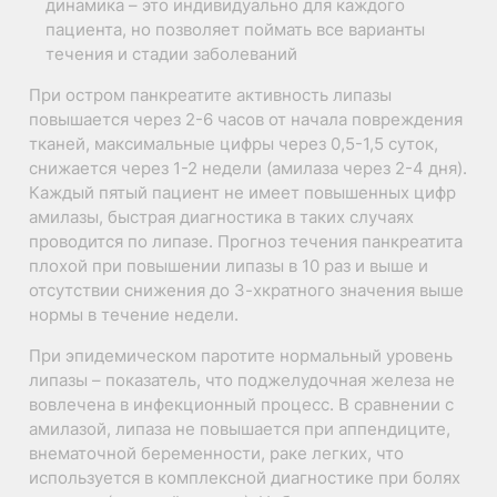
динамика – это индивидуально для каждого
пациента, но позволяет поймать все варианты
течения и стадии заболеваний
При остром панкреатите активность липазы
повышается через 2-6 часов от начала повреждения
тканей, максимальные цифры через 0,5-1,5 суток,
снижается через 1-2 недели (амилаза через 2-4 дня).
Каждый пятый пациент не имеет повышенных цифр
амилазы, быстрая диагностика в таких случаях
проводится по липазе. Прогноз течения панкреатита
плохой при повышении липазы в 10 раз и выше и
отсутствии снижения до 3-хкратного значения выше
нормы в течение недели.
При эпидемическом паротите нормальный уровень
липазы – показатель, что поджелудочная железа не
вовлечена в инфекционный процесс. В сравнении с
амилазой, липаза не повышается при аппендиците,
внематочной беременности, раке легких, что
используется в комплексной диагностике при болях