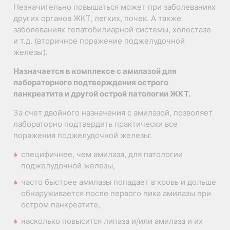
Незначительно повышаться может при заболеваниях
других органов ЖКТ, легких, почек. А также
заболеваниях гепатобилиарной системы, холестазе
и т.д. (вторичное поражение поджелудочной
железы).
Назначается в комплексе с амилазой для
лабораторного подтверждения острого
панкреатита и другой острой патологии ЖКТ.
За счет двойного назначения с амилазой, позволяет
лабораторно подтвердить практически все
поражения поджелудочной железы:
специфичнее, чем амилаза, для патологии
поджелудочной железы,
часто быстрее амилазы попадает в кровь и дольше
обнаруживается после первого пика амилазы при
остром панкреатите,
насколько повысится липаза и/или амилаза и их