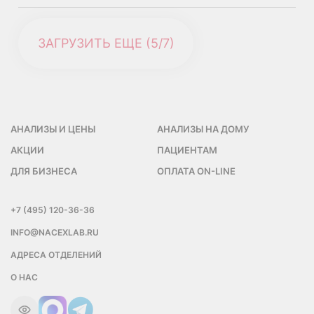
ЗАГРУЗИТЬ ЕЩЕ (
5
/
7)
АНАЛИЗЫ И ЦЕНЫ
АНАЛИЗЫ НА ДОМУ
АКЦИИ
ПАЦИЕНТАМ
ДЛЯ БИЗНЕСА
ОПЛАТА ON-LINE
+7 (495) 120-36-36
INFO@NACEXLAB.RU
АДРЕСА ОТДЕЛЕНИЙ
О НАС