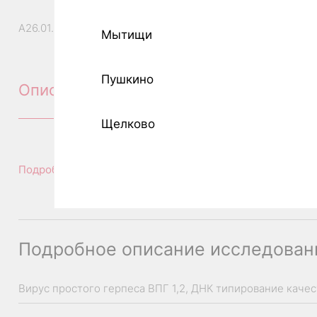
А26.01.024.001.002
Мытищи
Пушкино
Описание
Щелково
Подробное описание исследования
Подробное описание исследован
Вирус простого герпеса ВПГ 1,2, ДНК типирование каче