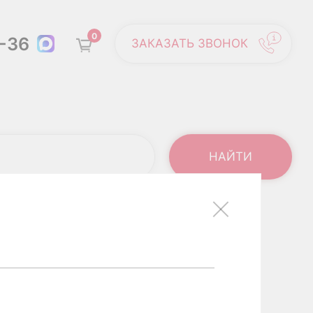
0
6-36
ЗАКАЗАТЬ ЗВОНОК
ТИПИРОВАНИЕ