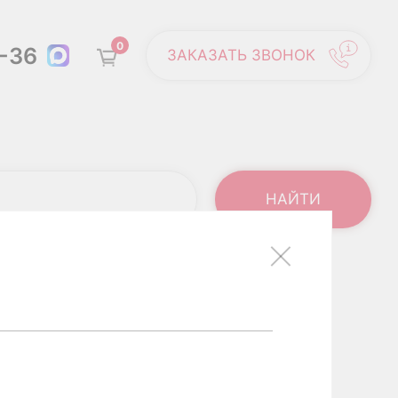
0
6-36
ЗАКАЗАТЬ ЗВОНОК
ТВЕННО