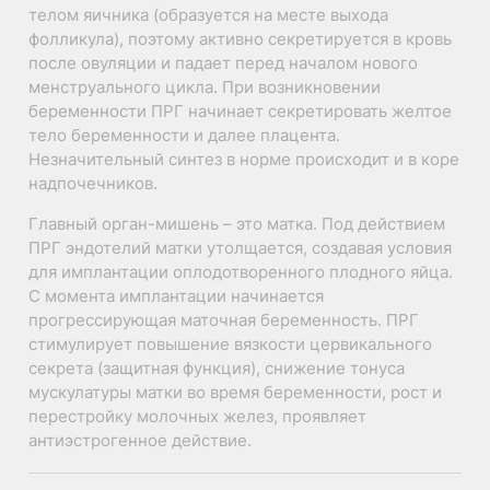
телом яичника (образуется на месте выхода
фолликула), поэтому активно секретируется в кровь
после овуляции и падает перед началом нового
менструального цикла. При возникновении
беременности ПРГ начинает секретировать желтое
тело беременности и далее плацента.
Незначительный синтез в норме происходит и в коре
надпочечников.
Главный орган-мишень – это матка. Под действием
ПРГ эндотелий матки утолщается, создавая условия
для имплантации оплодотворенного плодного яйца.
С момента имплантации начинается
прогрессирующая маточная беременность. ПРГ
стимулирует повышение вязкости цервикального
секрета (защитная функция), снижение тонуса
мускулатуры матки во время беременности, рост и
перестройку молочных желез, проявляет
антиэстрогенное действие.