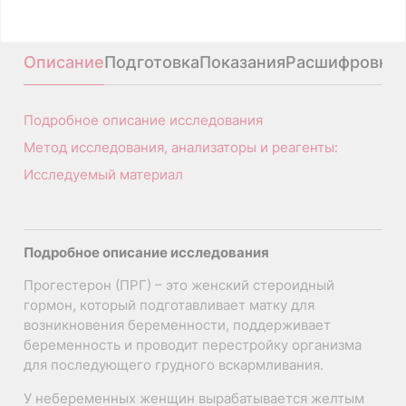
A09.05.153
Описание
Подготовка
Показания
Расшифровка
Подробное описание исследования
Метод исследования, анализаторы и реагенты:
Исследуемый материал
Подробное описание исследования
Прогестерон (ПРГ) – это женский стероидный
гормон, который подготавливает матку для
возникновения беременности, поддерживает
беременность и проводит перестройку организма
для последующего грудного вскармливания.
У небеременных женщин вырабатывается желтым