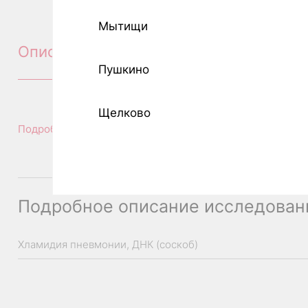
Мытищи
Описание
Пушкино
Щелково
Подробное описание исследования
Подробное описание исследован
Хламидия пневмонии, ДНК (соскоб)