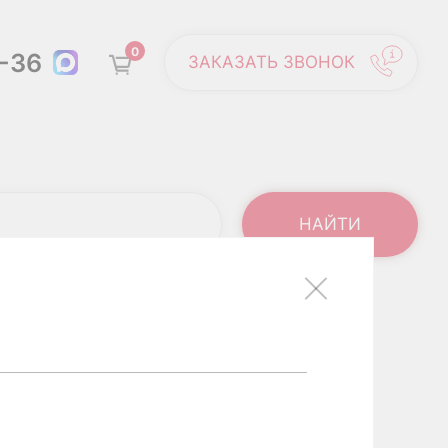
0
6-36
ЗАКАЗАТЬ ЗВОНОК