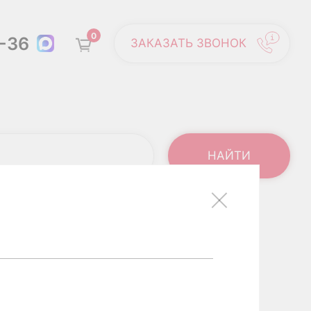
0
6-36
ЗАКАЗАТЬ ЗВОНОК
СТВЕННО