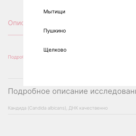
Мытищи
Описание
Пушкино
Щелково
Подробное описание исследования
Подробное описание исследован
Кандида (Candida albicans), ДНК качественно