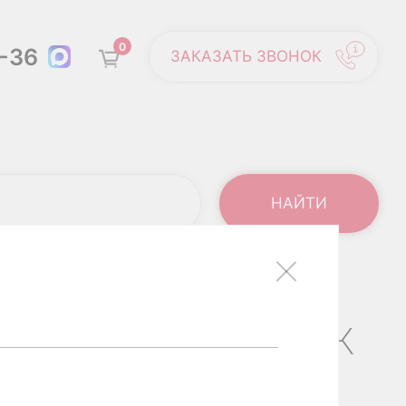
0
6-36
ЗАКАЗАТЬ ЗВОНОК
ллам
: АНТИТЕЛА IGG К
М, ТРИХИНЕЛЛАМ