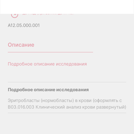
Взятие биоматериала 350 ₽
до 1 к.д. (при взятии до 11:40)
A12.05.000.001
Описание
Подробное описание исследования
Подробное описание исследования
Эритробласты (нормобласты) в крови (оформлять с
В03.016.003 Клинический анализ крови развернутый)