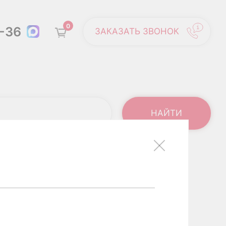
0
6-36
ЗАКАЗАТЬ ЗВОНОК