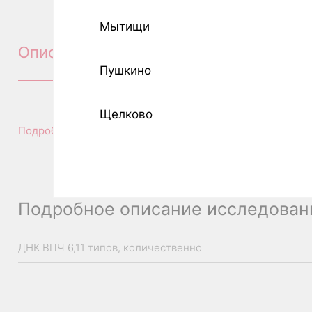
Мытищи
Описание
Пушкино
Щелково
Подробное описание исследования
Подробное описание исследован
ДНК ВПЧ 6,11 типов, количественно