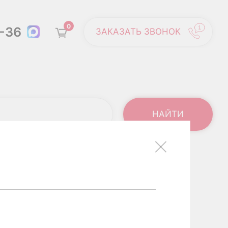
0
6-36
ЗАКАЗАТЬ ЗВОНОК