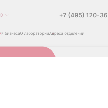
+7 (495) 120-3
О
ля бизнеса
О лаборатории
Адреса отделений