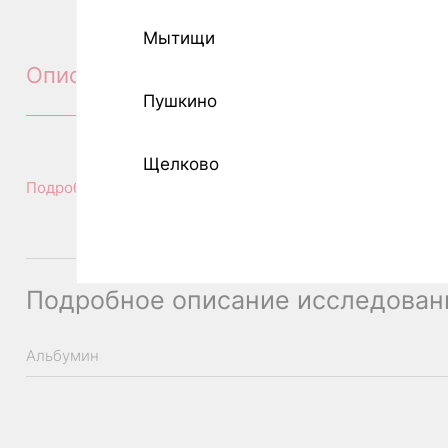
Мытищи
Описание
Пушкино
Щелково
Подробное описание исследования
Подробное описание исследован
Альбумин